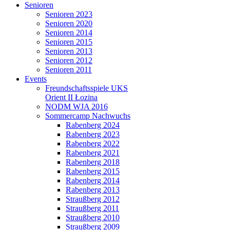
Senioren
Senioren 2023
Senioren 2020
Senioren 2014
Senioren 2015
Senioren 2013
Senioren 2012
Senioren 2011
Events
Freundschaftsspiele UKS
Orient II Łozina
NODM WJA 2016
Sommercamp Nachwuchs
Rabenberg 2024
Rabenberg 2023
Rabenberg 2022
Rabenberg 2021
Rabenberg 2018
Rabenberg 2015
Rabenberg 2014
Rabenberg 2013
Straußberg 2012
Straußberg 2011
Straußberg 2010
Straußberg 2009