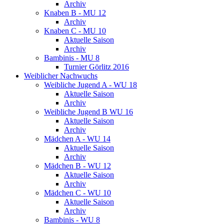
Archiv
Knaben B - MU 12
Archiv
Knaben C - MU 10
Aktuelle Saison
Archiv
Bambinis - MU 8
Turnier Görlitz 2016
Weiblicher Nachwuchs
Weibliche Jugend A - WU 18
Aktuelle Saison
Archiv
Weibliche Jugend B WU 16
Aktuelle Saison
Archiv
Mädchen A - WU 14
Aktuelle Saison
Archiv
Mädchen B - WU 12
Aktuelle Saison
Archiv
Mädchen C - WU 10
Aktuelle Saison
Archiv
Bambinis - WU 8