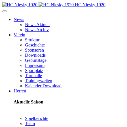
HC Niesky 1920
News
News Aktuell
News Archiv
Verein
Struktur
Geschichte
Sponsoren
Downloads
Geburtstage
Impressum
Sportplatz
Turnhalle
Trainingszeiten
Kalender Download
Herren
Aktuelle Saison
Spielberichte
Team