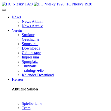
HC Niesky 1920
News
News Aktuell
News Archiv
Verein
Struktur
Geschichte
Sponsoren
Downloads
Geburtstage
Impressum
Sportplatz
Turnhalle
Trainingszeiten
Kalender Download
Herren
Aktuelle Saison
Spielberichte
Team