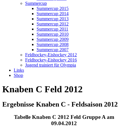
Summercup
Summercup 2015
Summercup 2014
Summercup 2013
Summercup 2012
Summercup 2011
Summercup 2010
Summercup 2009
Summercup 2008
Summercup 2007
Feldhockey-Eishockey 2012
Feldhockey-Eishockey 2016
Jugend trainiert für Olympia
Links
Shop
Knaben C Feld 2012
Ergebnisse Knaben C - Feldsaison 2012
Tabelle Knaben C 2012 Feld Gruppe A am
09.04.2012