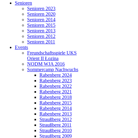
Senioren
Senioren 2023
Senioren 2020
Senioren 2014
Senioren 2015
Senioren 2013
Senioren 2012
Senioren 2011
Events
Freundschaftsspiele UKS
Orient II Łozina
NODM WJA 2016
Sommercamp Nachwuchs
Rabenberg 2024
Rabenberg 2023
Rabenberg 2022
Rabenberg 2021
Rabenberg 2018
Rabenberg 2015
Rabenberg 2014
Rabenberg 2013
Straußberg 2012
Straußberg 2011
Straußberg 2010
Straußberg 2009