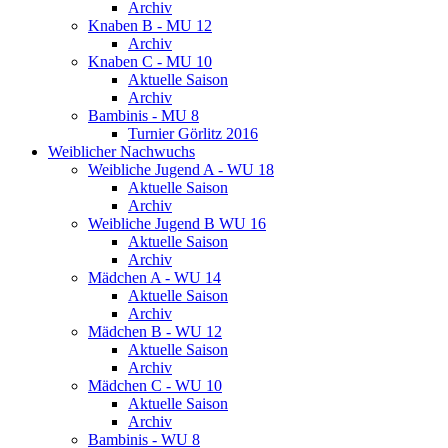
Archiv
Knaben B - MU 12
Archiv
Knaben C - MU 10
Aktuelle Saison
Archiv
Bambinis - MU 8
Turnier Görlitz 2016
Weiblicher Nachwuchs
Weibliche Jugend A - WU 18
Aktuelle Saison
Archiv
Weibliche Jugend B WU 16
Aktuelle Saison
Archiv
Mädchen A - WU 14
Aktuelle Saison
Archiv
Mädchen B - WU 12
Aktuelle Saison
Archiv
Mädchen C - WU 10
Aktuelle Saison
Archiv
Bambinis - WU 8