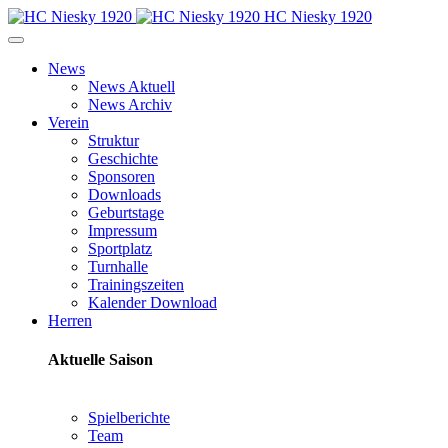
HC Niesky 1920
News
News Aktuell
News Archiv
Verein
Struktur
Geschichte
Sponsoren
Downloads
Geburtstage
Impressum
Sportplatz
Turnhalle
Trainingszeiten
Kalender Download
Herren
Aktuelle Saison
Spielberichte
Team