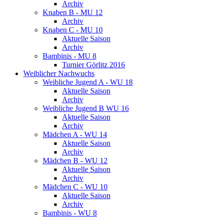
Archiv
Knaben B - MU 12
Archiv
Knaben C - MU 10
Aktuelle Saison
Archiv
Bambinis - MU 8
Turnier Görlitz 2016
Weiblicher Nachwuchs
Weibliche Jugend A - WU 18
Aktuelle Saison
Archiv
Weibliche Jugend B WU 16
Aktuelle Saison
Archiv
Mädchen A - WU 14
Aktuelle Saison
Archiv
Mädchen B - WU 12
Aktuelle Saison
Archiv
Mädchen C - WU 10
Aktuelle Saison
Archiv
Bambinis - WU 8