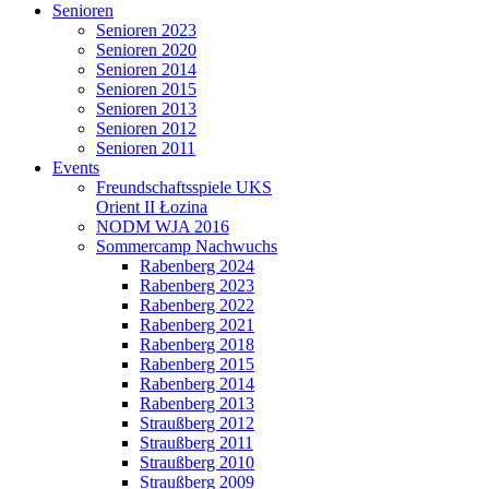
Senioren
Senioren 2023
Senioren 2020
Senioren 2014
Senioren 2015
Senioren 2013
Senioren 2012
Senioren 2011
Events
Freundschaftsspiele UKS
Orient II Łozina
NODM WJA 2016
Sommercamp Nachwuchs
Rabenberg 2024
Rabenberg 2023
Rabenberg 2022
Rabenberg 2021
Rabenberg 2018
Rabenberg 2015
Rabenberg 2014
Rabenberg 2013
Straußberg 2012
Straußberg 2011
Straußberg 2010
Straußberg 2009