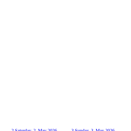
2
Saturday, 2. May 2026
3
Sunday, 3. May 2026