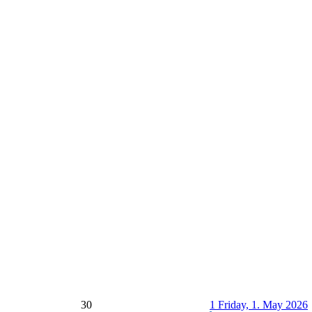
30
1
Friday, 1. May 2026