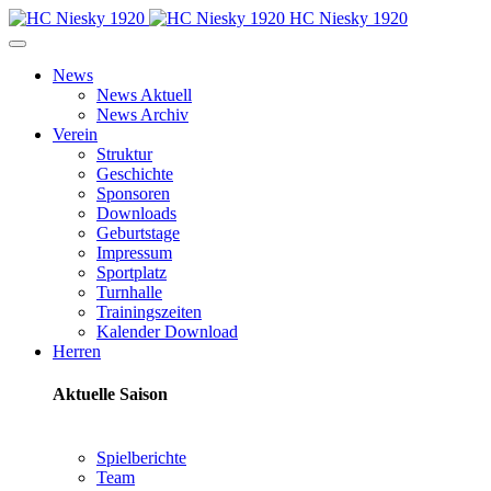
HC Niesky 1920
News
News Aktuell
News Archiv
Verein
Struktur
Geschichte
Sponsoren
Downloads
Geburtstage
Impressum
Sportplatz
Turnhalle
Trainingszeiten
Kalender Download
Herren
Aktuelle Saison
Spielberichte
Team