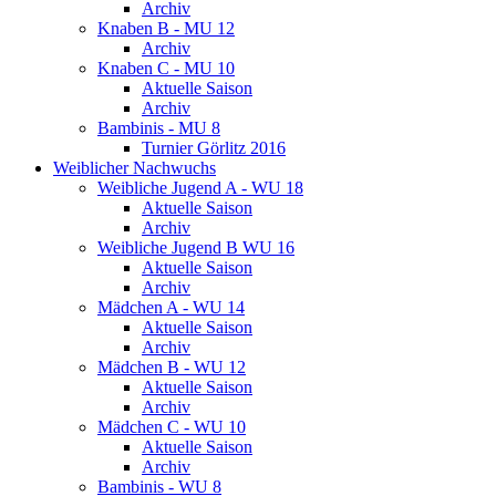
Archiv
Knaben B - MU 12
Archiv
Knaben C - MU 10
Aktuelle Saison
Archiv
Bambinis - MU 8
Turnier Görlitz 2016
Weiblicher Nachwuchs
Weibliche Jugend A - WU 18
Aktuelle Saison
Archiv
Weibliche Jugend B WU 16
Aktuelle Saison
Archiv
Mädchen A - WU 14
Aktuelle Saison
Archiv
Mädchen B - WU 12
Aktuelle Saison
Archiv
Mädchen C - WU 10
Aktuelle Saison
Archiv
Bambinis - WU 8