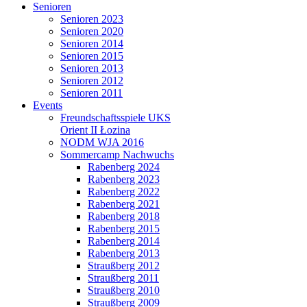
Senioren
Senioren 2023
Senioren 2020
Senioren 2014
Senioren 2015
Senioren 2013
Senioren 2012
Senioren 2011
Events
Freundschaftsspiele UKS
Orient II Łozina
NODM WJA 2016
Sommercamp Nachwuchs
Rabenberg 2024
Rabenberg 2023
Rabenberg 2022
Rabenberg 2021
Rabenberg 2018
Rabenberg 2015
Rabenberg 2014
Rabenberg 2013
Straußberg 2012
Straußberg 2011
Straußberg 2010
Straußberg 2009