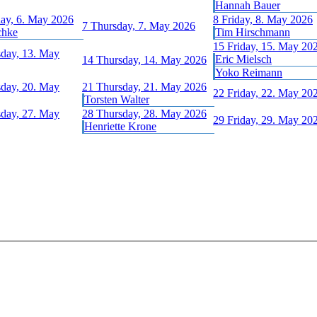
Hannah Bauer
ay, 6. May 2026
8
Friday, 8. May 2026
7
Thursday, 7. May 2026
chke
Tim Hirschmann
15
Friday, 15. May 20
day, 13. May
Eric Mielsch
14
Thursday, 14. May 2026
Yoko Reimann
day, 20. May
21
Thursday, 21. May 2026
22
Friday, 22. May 20
Torsten Walter
day, 27. May
28
Thursday, 28. May 2026
29
Friday, 29. May 20
Henriette Krone